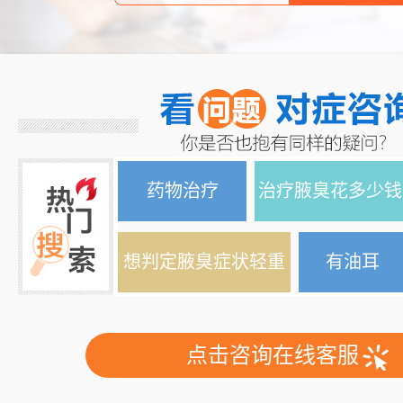
药物治疗
治疗腋臭花多少钱
想判定腋臭症状轻重
有油耳
点击咨询在线客服